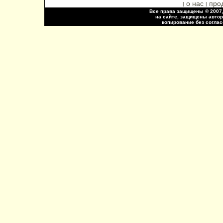
о нас
про
|
|
Все права защищены © 2007,
на сайте, защищены авто
копирование без соглас